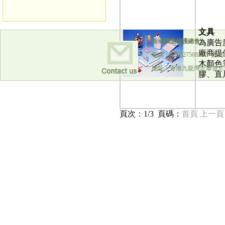
文具
香港環境保護總會
為廣告
廠商提
電話：(852)27508567 傳真：(
木顏色
地址：香港九龍灣宏泰道3-5號
膠、直
頁次：1/3 頁碼：
首頁 上一